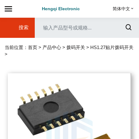
Hengqi Electronic
简体中文
搜索
当前位置：
首页
>
产品中心
>
拨码开关
>
HS1.27贴片拨码开关
>