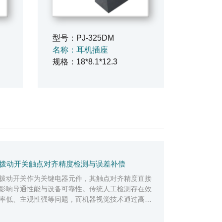
型号：PJ-325DM
名称：耳机插座
规格：18*8.1*12.3
拨动开关触点对齐精度检测与误差补偿
拨动开关作为关键电器元件，其触点对齐精度直接
影响导通性能与设备可靠性。传统人工检测存在效
率低、主观性强等问题，而机器视觉技术通过高精
度成像与智能算法，可实现触点对齐的自动化检
测...