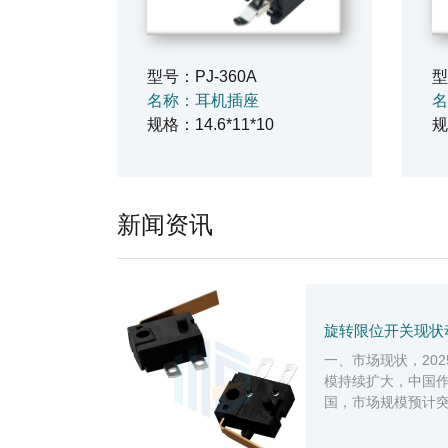
型号：PJ-360A
型
名称：耳机插座
名
规格：14.6*11*10
规
新闻资讯
旋转限位开关现状
一、市场现状，20
模持续扩大，中国
国，市场规模预计突
制造业的转型升级
域...