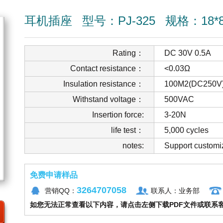
耳机插座
型号：PJ-325
规格：18*8.
Rating：
DC 30V 0.5A
Contact resistance：
<0.03Ω
Insulation resistance：
100M2(DC250V
Withstand voltage：
500VAC
Insertion force:
3-20N
life test：
5,000 cycles
notes:
Support customi
免费申请样品
3264707058
营销QQ：
联系人：业务部
如您无法正常查看以下内容，请点击左侧下载PDF文件或联系