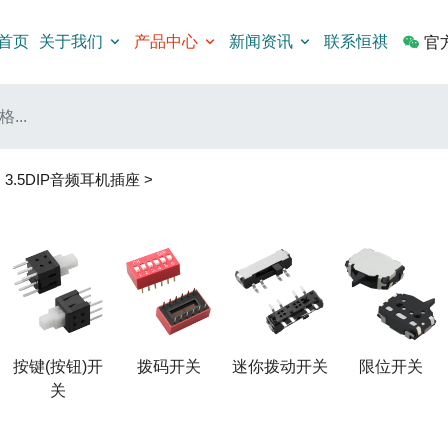
首页
关于我们
产品中心
新闻资讯
联系恒祺
官
>
3.5DIP音频耳机插座
>
按键(按钮)开
拨码开关
迷你拨动开关
限位开关
关