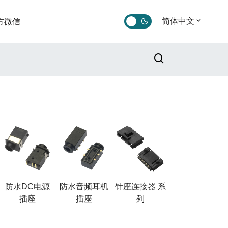
简体中文
方微信
防水DC电源
防水音频耳机
针座连接器 系
插座
插座
列