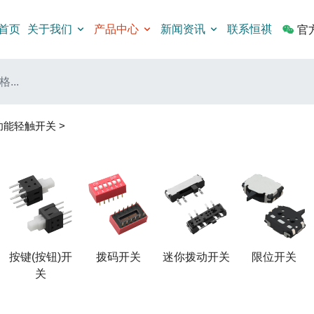
首页
关于我们
产品中心
新闻资讯
联系恒祺
官
功能轻触开关
>
按键(按钮)开
拨码开关
迷你拨动开关
限位开关
关