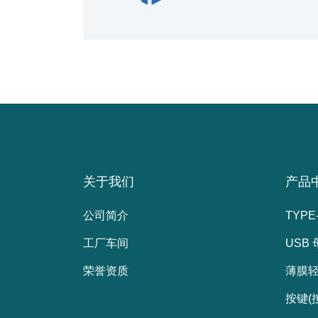
厂家众多，但知名
莞...
关于我们
产品
公司简介
TYPE
工厂车间
USB
荣誉资质
薄膜
按键(