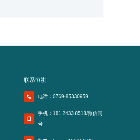
析：一、市场需求现状消费电子市场持续增长：
随...
联系恒祺
电话：0769-85330959
手机：181 2433 8518/微信同
号