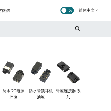
简体中文
方微信
防水DC电源
防水音频耳机
针座连接器 系
插座
插座
列