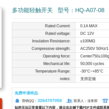
多功能轻触开关
型号：HQ-A07-08
Rated Current:
0.1A MAX
Rated voltage:
DC 12V
Insulation Resistance:
≥100MΩ
Compressive strength:
AC250V 50Hz/1
Operating force:
Center750±100g
Mechanical life:
50,000 cycles
Temperature Range:
-30°C~+85°C
notes:
支持定做
免费申请样品
3264707058
营销QQ：
联系人：业务部
如您无法正常查看以下内容，请点击左侧下载PDF文件或联系