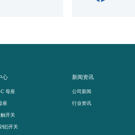
品牌相对较少。一些厂家如东
中心
新闻资讯
-C 母座
公司新闻
 母座
行业资讯
轻触开关
按钮)开关