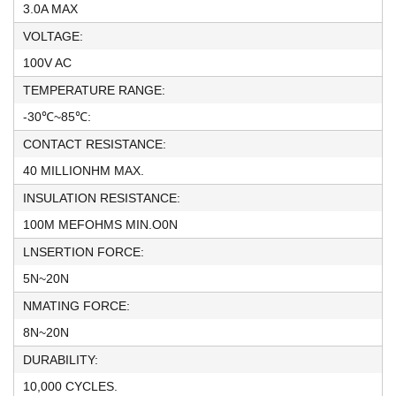
3.0A MAX
VOLTAGE:
100V AC
TEMPERATURE RANGE:
-30℃~85℃:
CONTACT RESISTANCE:
40 MILLIONHM MAX.
INSULATION RESISTANCE:
100M MEFOHMS MIN.O0N
LNSERTION FORCE:
5N~20N
NMATING FORCE:
8N~20N
DURABILITY:
10,000 CYCLES.