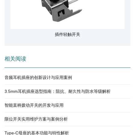
插件轻触开关
相关阅读
音频耳机插座的创新设计与应用案例
3.5mm耳机插座选型指南：阻抗、耐久性与防水等级解析
智能直柄拨动开关的开发与应用
限位开关实用维护方案与案例分析
Type-C母座的基本功能与特性解析