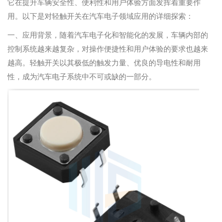
它在提升车辆安全性、便利性和用户体验方面发挥着重要作
用。以下是对轻触开关在汽车电子领域应用的详细探索：
一、应用背景，随着汽车电子化和智能化的发展，车辆内部的
控制系统越来越复杂，对操作便捷性和用户体验的要求也越来
越高。轻触开关以其极低的触发力量、优良的导电性和耐用
性，成为汽车电子系统中不可或缺的一部分。