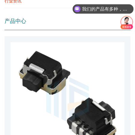
行业资讯
我们的产品有多种，请问您具体想了解哪个产品呢？
产品中心