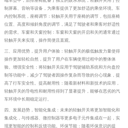
端车型中，后排座椅配备了独立的娱乐系统，轻触开关用于控
制屏幕、音响等设备，为乘客提供了更加舒适的乘坐环境。车
内控制系统，座椅调节：轻触开关用于座椅的调节，包括座椅
位置、高度和倾斜角度的调节，满足了驾驶者和乘客对舒适性
的需求。车窗和天窗控制：车窗和天窗的开启和关闭通常通过
轻触开关来实现，操作简便且直观。
三、应用优势，提升用户体验：轻触开关的极低触发力量使得
操作更加轻松自然，提升了用户在车辆使用过程中的整体体
验。增强安全性：将轻触开关应用于驾驶辅助系统和方向盘控
制等功能中，减少了驾驶者因操作复杂而导致的分心现象，提
高了行车安全性。提高耐用性：随着新材料和新技术的应用，
轻触开关的导电性和耐用性得到了显著提升，能够在恶劣的汽
车环境中长期稳定运行。
四、发展趋势，智能化集成：未来的轻触开关将更加智能化和
集成化，与传感器、微控制器等更多电子元件集成在一起，实
现更智能的控制和反馈功能。环保节能：随着环保意识的提