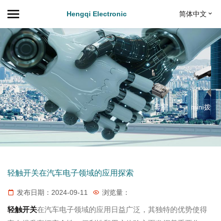
Hengqi Electronic
简体中文
多功能五向开关
大电流拨动开关
HDMI母座
mini拨动开关
轻触开关在汽车电子领域的应用探索
发布日期：2024-09-11
浏览量：
轻触开关
在汽车电子领域的应用日益广泛，其独特的优势使得