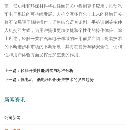
高，低功耗和环保材料将在轻触开关中得到更多应用，推动汽
车电子系统的可持续发展。人机交互多样化：未来的轻触开关
将不仅局限于触摸操作，还将结合语音识别、手势识别等多种
人机交互方式，为用户提供更加便捷和个性化的操作体验。综
上所述，轻触开关在汽车电子领域的应用前景广阔，随着技术
的不断进步和市场的不断拓展，其将在提升车辆安全性、便利
性和用户体验方面发挥更加重要的作用。
上一篇：
轻触开关性能测试与标准分析
下一篇：
低电流、低电压轻触开关技术的发展趋势
新闻资讯
公司新闻