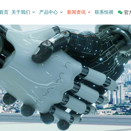
首页
关于我们
产品中心
新闻资讯
联系恒祺
官
限位开关
拨码开关