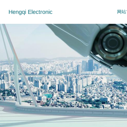
Hengqi Electronic
网站
母座
mini拨动开关
按键开关