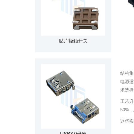
贴片轻触开关
结构集
电源适
求选择
工艺升
50%
这些实
USB3.0母座