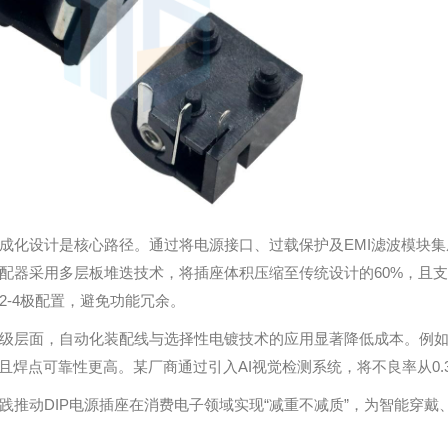
成化设计是核心路径。通过将电源接口、过载保护及EMI滤波模块集
配器采用多层板堆迭技术，将插座体积压缩至传统设计的60%，且支
2-4极配置，避免功能冗余。
级层面，自动化装配线与选择性电镀技术的应用显著降低成本。例
，且焊点可靠性更高。某厂商通过引入AI视觉检测系统，将不良率从0.3
践推动DIP电源插座在消费电子领域实现“减重不减质”，为智能穿