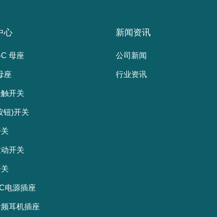
中心
新闻资讯
-C 母座
公司新闻
 母座
行业资讯
轻触开关
按钮)开关
开关
拨动开关
开关
C电源插座
音频耳机插座