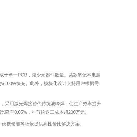
成于单一PCB，减少元器件数量。某款笔记本电脑
持100W快充。此外，模块化设计支持用户根据需
如，采用激光焊接替代传统波峰焊，使生产效率提升
%降至0.05%，年节约返工成本超200万元。
戴、便携储能等场景提供高性价比解决方案。