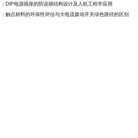
篇：
DIP电源插座的防误插结构设计及人机工程学应用
篇：
触点材料的环保性评估与大电流拨动开关绿色路径的区别