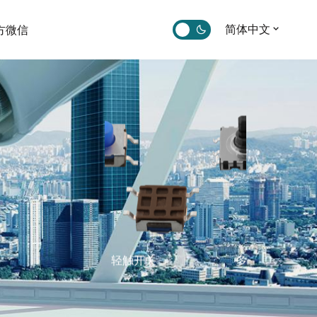
简体中文
方微信
轻触开关
多功能五向开关
大