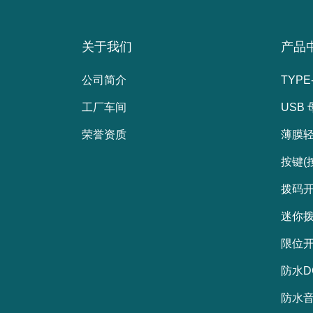
关于我们
产品
公司简介
TYPE
工厂车间
USB
荣誉资质
薄膜
按键(
拨码
迷你
限位
防水D
防水