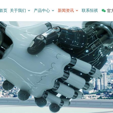
首页
关于我们
产品中心
新闻资讯
联系恒祺
官
mini拨动开关
按键开关