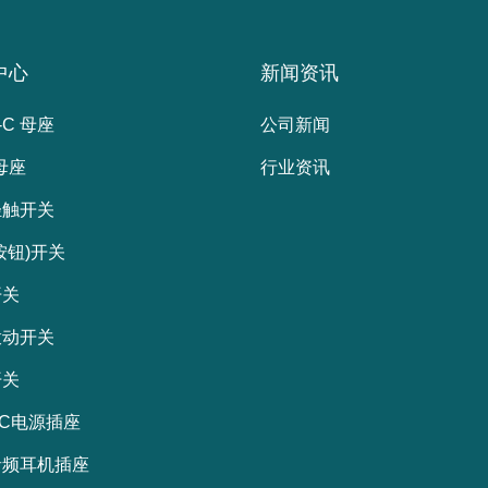
中心
新闻资讯
-C 母座
公司新闻
 母座
行业资讯
轻触开关
按钮)开关
开关
拨动开关
开关
C电源插座
音频耳机插座