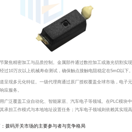
节聚焦精密加工与品质控制。金属部件通过数控加工或激光切割实
经过10万次以上机械寿命测试，确保触点接触电阻稳定在5mΩ以下
道呈现多元化特征。一级代理商通过原厂授权覆盖全球市场，电子
响应服务。
用广泛覆盖工业自动化、智能家居、汽车电子等领域。在PLC模块中
其承担工作模式与本地地址设置任务；汽车电子领域则依赖其实现
篇：
拨码开关市场的主要参与者与竞争格局