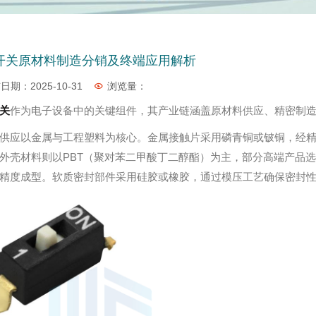
开关原材料制造分销及终端应用解析
日期：2025-10-31
浏览量：
关
作为电子设备中的关键组件，其产业链涵盖原材料供应、精密制
供应以金属与工程塑料为核心。金属接触片采用磷青铜或铍铜，经
外壳材料则以PBT（聚对苯二甲酸丁二醇酯）为主，部分高端产品选
精度成型。软质密封部件采用硅胶或橡胶，通过模压工艺确保密封