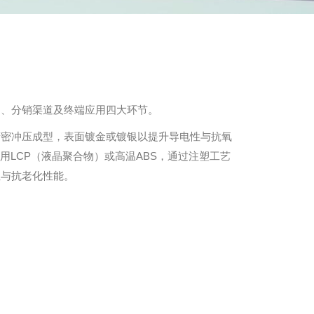
造、分销渠道及终端应用四大环节。
精密冲压成型，表面镀金或镀银以提升导电性与抗氧
用LCP（液晶聚合物）或高温ABS，通过注塑工艺
性与抗老化性能。