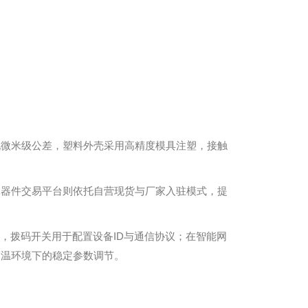
现微米级公差，塑料外壳采用高精度模具注塑，接触
。
元器件交易平台则依托自营现货与厂家入驻模式，提
，拨码开关用于配置设备ID与通信协议；在智能网
高温环境下的稳定参数调节。