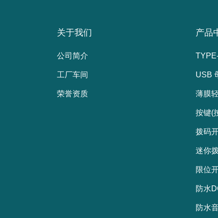
关于我们
产品
公司简介
TYPE
工厂车间
USB
荣誉资质
薄膜
按键(
拨码
迷你
限位
防水D
防水