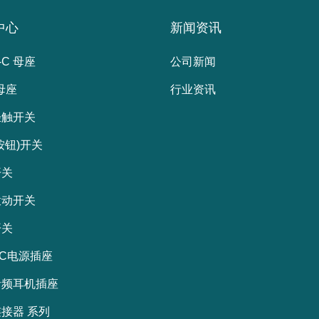
中心
新闻资讯
-C 母座
公司新闻
 母座
行业资讯
轻触开关
按钮)开关
开关
拨动开关
开关
C电源插座
音频耳机插座
接器 系列