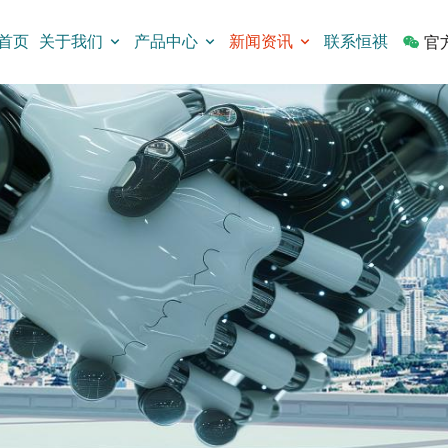
首页
关于我们
产品中心
新闻资讯
联系恒祺
官
按键开关
限位开关