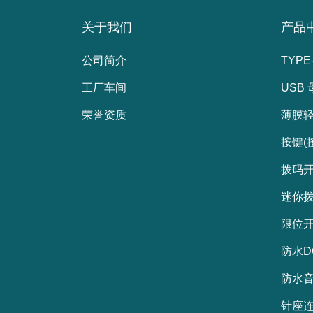
关于我们
产品
公司简介
TYPE
工厂车间
USB
荣誉资质
薄膜
按键(
拨码
迷你
限位
防水D
防水
针座连