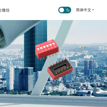
简体中文
方微信
拨码开关
轻触开关