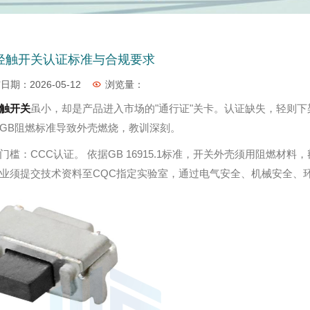
轻触开关认证标准与合规要求
日期：2026-05-12
浏览量：
触开关
虽小，却是产品进入市场的"通行证"关卡。认证缺失，轻则
GB阻燃标准导致外壳燃烧，教训深刻。
门槛：CCC认证。 依据GB 16915.1标准，开关外壳须用阻燃材
业须提交技术资料至CQC指定实验室，通过电气安全、机械安全、