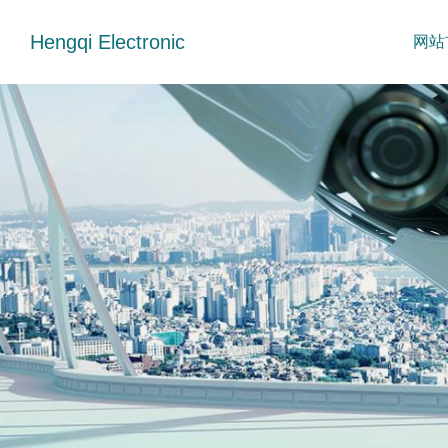
Hengqi Electronic
网站
拨动开关
HDMI母座
mini拨动开关