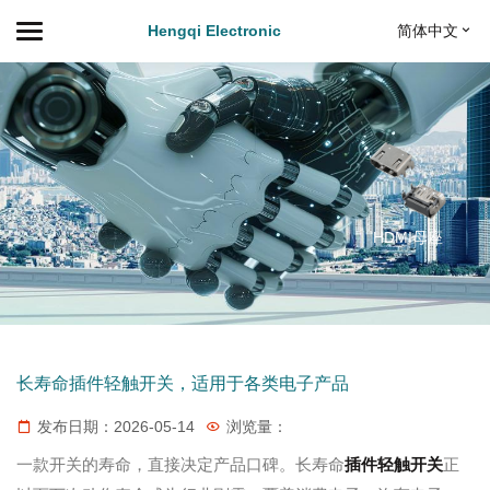
Hengqi Electronic
简体中文
多功能五向开关
大电流拨动开关
HDMI母座
长寿命插件轻触开关，适用于各类电子产品
发布日期：2026-05-14
浏览量：
一款开关的寿命，直接决定产品口碑。长寿命
插件轻触开关
正