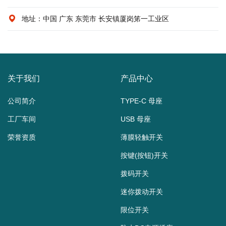
地址：中国 广东 东莞市 长安镇厦岗笫一工业区
关于我们
产品中心
公司简介
TYPE-C 母座
工厂车间
USB 母座
荣誉资质
薄膜轻触开关
按键(按钮)开关
拨码开关
迷你拨动开关
限位开关